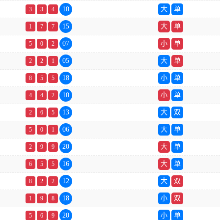
10
大
单
3
3
4
15
大
单
1
7
7
07
小
单
5
0
2
05
大
单
2
2
1
18
小
单
8
5
5
10
小
单
4
4
2
13
大
双
2
6
5
06
大
单
5
0
1
20
大
单
2
9
9
16
大
单
6
5
5
12
大
双
8
2
2
18
小
双
1
9
8
20
小
单
5
6
9