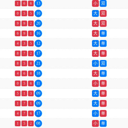
13
小
双
1
6
6
10
大
双
0
5
5
20
大
双
9
9
2
16
大
单
6
9
1
12
大
单
4
3
5
17
大
单
8
7
2
21
小
双
8
5
8
18
大
单
4
6
8
11
小
单
0
5
6
09
大
单
5
1
3
09
大
单
1
7
1
17
小
单
4
7
6
08
小
单
1
5
2