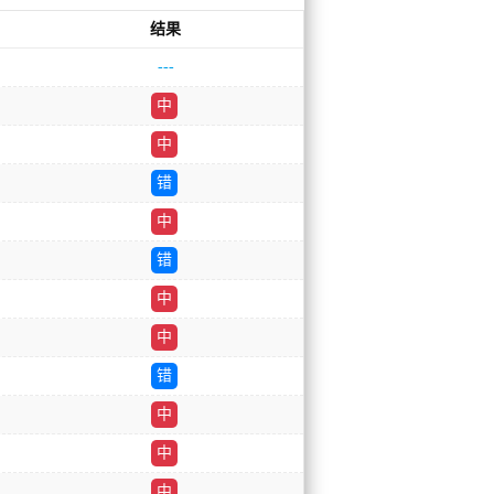
结果
---
中
中
错
中
错
中
中
错
中
中
中