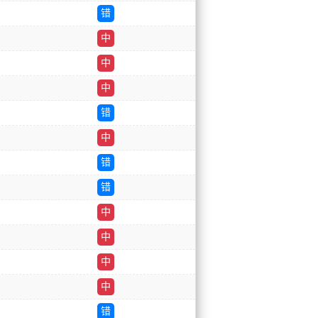
错
中
中
中
错
中
错
错
中
中
中
中
错