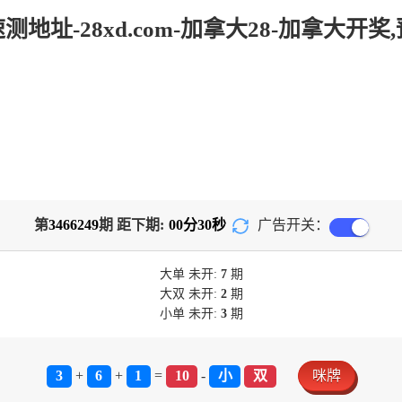
第
3466249
期 距下期:
00
分
29
秒
广告开关：
大单
未开:
7
期
大双
未开:
2
期
小单
未开:
3
期
3
+
6
+
1
=
10
-
小
双
咪牌