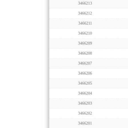
3466213
3466212
3466211
3466210
3466209
3466208
3466207
3466206
3466205
3466204
3466203
3466202
3466201