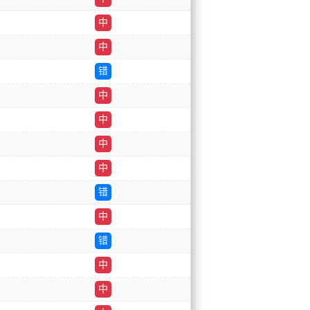
中
中
错
中
中
中
中
错
中
错
中
中