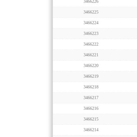
3466226
3466225
3466224
3466223
3466222
3466221
3466220
3466219
3466218
3466217
3466216
3466215
3466214