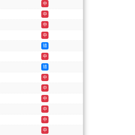
中
中
中
中
错
中
错
中
中
中
中
中
中