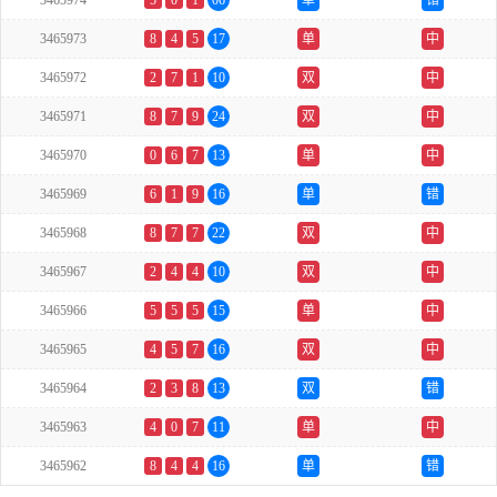
3465974
5
0
1
06
单
错
3465973
8
4
5
17
单
中
3465972
2
7
1
10
双
中
3465971
8
7
9
24
双
中
3465970
0
6
7
13
单
中
3465969
6
1
9
16
单
错
3465968
8
7
7
22
双
中
3465967
2
4
4
10
双
中
3465966
5
5
5
15
单
中
3465965
4
5
7
16
双
中
3465964
2
3
8
13
双
错
3465963
4
0
7
11
单
中
3465962
8
4
4
16
单
错