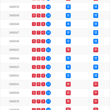
3466050
9
5
0
14
单
错
3466049
9
5
5
19
双
错
3466048
3
1
8
12
单
错
3466047
3
7
6
16
单
错
3466046
9
9
5
23
双
错
3466045
0
1
0
01
单
中
3466044
1
4
8
13
双
错
3466043
5
6
7
18
单
错
3466042
3
1
9
13
双
错
3466041
9
9
5
23
单
中
3466040
6
3
5
14
双
中
3466039
0
7
8
15
单
中