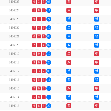
3466025
0
3
5
08
双
中
3466024
1
8
2
11
单
中
3466023
9
7
8
24
单
错
3466022
7
4
1
12
单
错
3466021
0
7
1
08
单
错
3466020
2
1
4
07
双
错
3466019
9
9
1
19
单
中
3466018
9
9
2
20
双
中
3466017
1
3
2
06
单
错
3466016
0
5
6
11
双
错
3466015
7
0
7
14
双
中
3466014
5
8
5
18
单
错
3466013
6
8
8
22
双
中