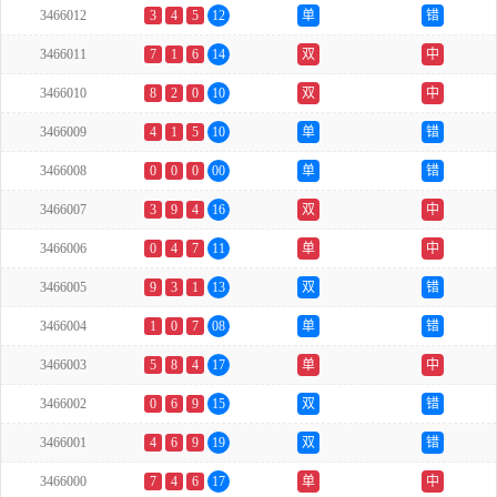
3466012
3
4
5
12
单
错
3466011
7
1
6
14
双
中
3466010
8
2
0
10
双
中
3466009
4
1
5
10
单
错
3466008
0
0
0
00
单
错
3466007
3
9
4
16
双
中
3466006
0
4
7
11
单
中
3466005
9
3
1
13
双
错
3466004
1
0
7
08
单
错
3466003
5
8
4
17
单
中
3466002
0
6
9
15
双
错
3466001
4
6
9
19
双
错
3466000
7
4
6
17
单
中