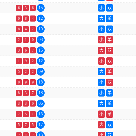
15
小
双
6
3
6
12
大
单
0
8
4
19
小
双
8
4
7
03
小
单
2
1
0
16
大
双
3
6
7
12
小
双
1
9
2
09
大
单
5
2
2
18
小
双
0
9
9
18
小
单
8
3
7
06
大
单
3
3
0
13
小
单
7
5
1
17
大
双
5
7
5
13
小
双
2
4
7