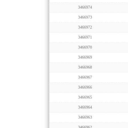
3466974
3466973
3466972
3466971
3466970
3466969
3466968
3466967
3466966
3466965
3466964
3466963
3466962