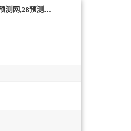
加拿大28预测 速测地址-28xd.com-加拿大28-加拿大开奖,预测网,28预测,28分析,28结果,加拿大28开奖预测,加拿大28开奖预知