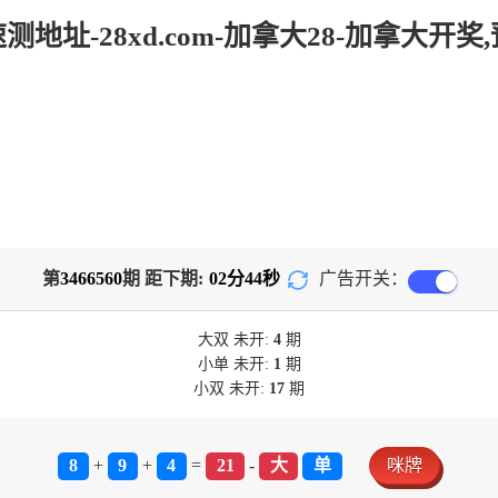
第
3466560
期 距下期:
02
分
43
秒
广告开关：
大双
未开:
4
期
小单
未开:
1
期
小双
未开:
17
期
8
+
9
+
4
=
21
-
大
单
咪牌