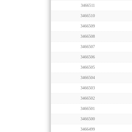
3466511
3466510
3466509
3466508
3466507
3466506
3466505
3466504
3466503
3466502
3466501
3466500
3466499