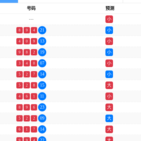
号码
预测
---
小
双
21
小
8
9
4
13
小
4
0
9
19
小
9
8
2
07
小
3
4
0
14
小
5
2
7
15
大
5
2
8
11
小
4
6
1
23
大
8
9
6
09
大
5
2
2
14
大
6
1
7
22
大
9
9
4