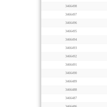
3466498
3466497
3466496
3466495
3466494
3466493
3466492
3466491
3466490
3466489
3466488
3466487
3466486