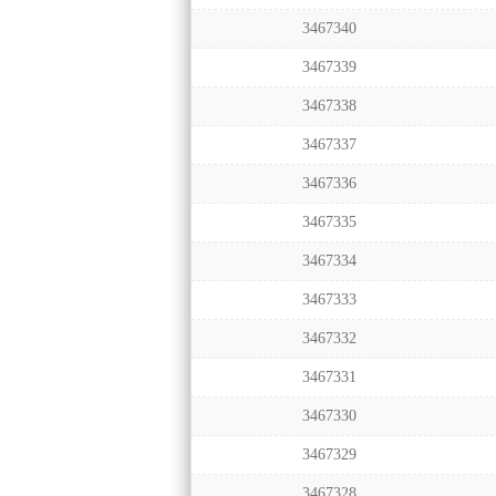
3467340
3467339
3467338
3467337
3467336
3467335
3467334
3467333
3467332
3467331
3467330
3467329
3467328