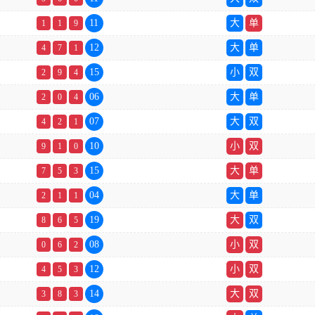
11
大
单
1
1
9
12
大
单
4
7
1
15
小
双
2
9
4
06
大
单
2
0
4
07
大
双
4
2
1
10
小
双
9
1
0
15
大
单
7
5
3
04
大
单
2
1
1
19
大
双
8
6
5
08
小
双
0
6
2
12
小
双
4
5
3
14
大
双
3
8
3