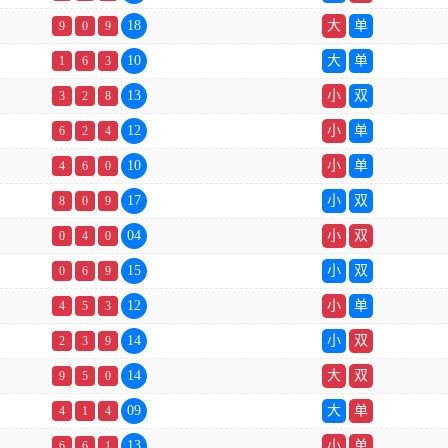
18
大
单
9
0
9
10
大
单
1
6
3
13
小
双
3
2
8
12
小
单
6
2
4
10
小
单
4
6
0
17
小
双
8
0
9
04
小
双
0
4
0
15
小
双
0
6
9
12
小
单
4
5
3
14
小
双
2
3
9
14
大
双
9
5
0
09
大
单
4
1
4
13
小
单
6
6
1