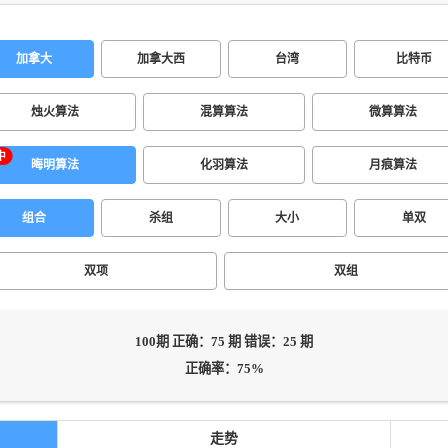
加拿大
加拿大西
台湾
比特币
烛火算法
混算算法
微算算法
晦明算法
化羽算法
月痕算法
组合
杀组
大小
单双
双项
双组
100期 正确：75 期 错误：25 期
正确率：75%
走势