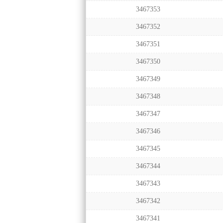
3467353
3467352
3467351
3467350
3467349
3467348
3467347
3467346
3467345
3467344
3467343
3467342
3467341