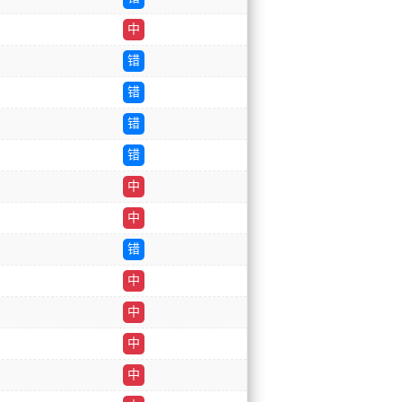
中
错
错
错
错
中
中
错
中
中
中
中