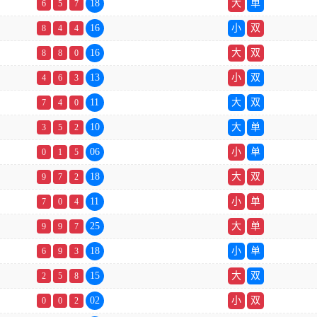
18
大
单
6
5
7
16
小
双
8
4
4
16
大
双
8
8
0
13
小
双
4
6
3
11
大
双
7
4
0
10
大
单
3
5
2
06
小
单
0
1
5
18
大
双
9
7
2
11
小
单
7
0
4
25
大
单
9
9
7
18
小
单
6
9
3
15
大
双
2
5
8
02
小
双
0
0
2