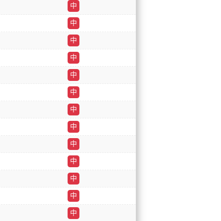
中
中
中
中
中
中
中
中
中
中
中
中
中