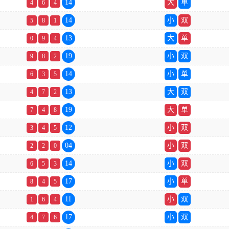
14
大
单
4
6
4
14
小
双
5
8
1
13
大
单
0
9
4
19
小
双
9
8
2
14
小
单
6
3
5
13
大
双
4
7
2
19
大
单
7
4
8
12
小
双
3
4
5
04
小
双
2
2
0
14
小
双
6
5
3
17
小
单
8
4
5
11
小
双
1
6
4
17
小
双
4
7
6