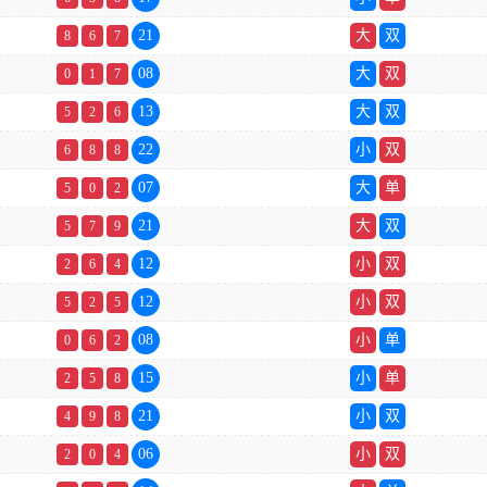
21
大
双
8
6
7
08
大
双
0
1
7
13
大
双
5
2
6
22
小
双
6
8
8
07
大
单
5
0
2
21
大
双
5
7
9
12
小
双
2
6
4
12
小
双
5
2
5
08
小
单
0
6
2
15
小
单
2
5
8
21
小
双
4
9
8
06
小
双
2
0
4