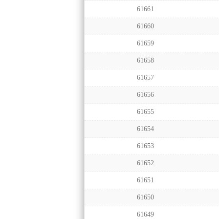
61661
61660
61659
61658
61657
61656
61655
61654
61653
61652
61651
61650
61649