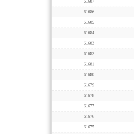
61687
61686
61685
61684
61683
61682
61681
61680
61679
61678
61677
61676
61675