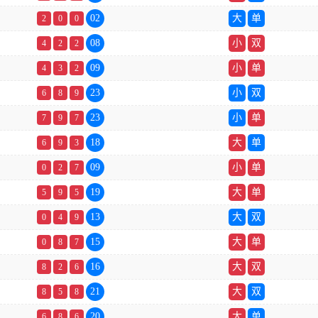
02
大
单
2
0
0
08
小
双
4
2
2
09
小
单
4
3
2
23
小
双
6
8
9
23
小
单
7
9
7
18
大
单
6
9
3
09
小
单
0
2
7
19
大
单
5
9
5
13
大
双
0
4
9
15
大
单
0
8
7
16
大
双
8
2
6
21
大
双
8
5
8
20
大
单
6
8
6