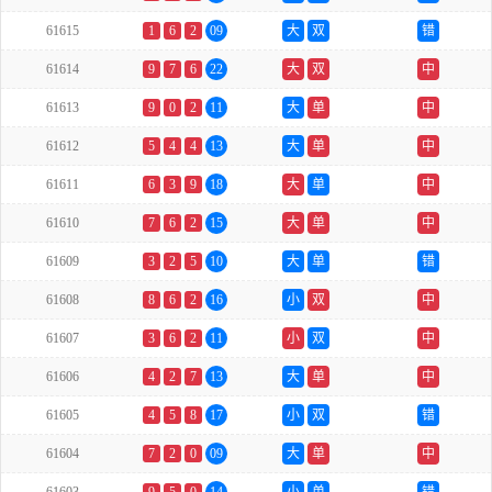
61615
1
6
2
09
大
双
错
61614
9
7
6
22
大
双
中
61613
9
0
2
11
大
单
中
61612
5
4
4
13
大
单
中
61611
6
3
9
18
大
单
中
61610
7
6
2
15
大
单
中
61609
3
2
5
10
大
单
错
61608
8
6
2
16
小
双
中
61607
3
6
2
11
小
双
中
61606
4
2
7
13
大
单
中
61605
4
5
8
17
小
双
错
61604
7
2
0
09
大
单
中