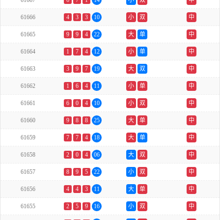
61667
6
7
1
14
小
双
中
61666
4
3
3
10
小
双
中
61665
9
9
4
22
大
单
中
61664
1
7
4
12
小
单
中
61663
3
9
7
19
大
双
中
61662
1
6
4
11
小
单
中
61661
6
0
4
10
小
双
中
61660
9
8
8
25
大
单
中
61659
7
7
4
18
大
单
中
61658
2
0
4
06
大
双
中
61657
8
9
5
22
小
双
中
61656
4
4
3
11
大
单
中
61655
2
5
9
16
小
双
中