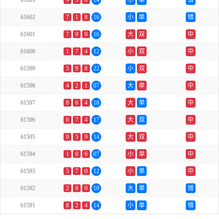
61603
9
5
0
14
小
单
错
61602
7
1
8
16
小
单
错
61601
7
9
0
16
大
双
中
61600
1
7
4
12
小
双
中
61599
5
9
8
22
小
双
中
61598
4
2
1
07
大
单
中
61597
8
6
4
18
大
单
中
61596
6
7
4
17
大
双
中
61595
0
5
9
14
大
双
中
61594
1
0
6
07
小
单
中
61593
5
7
0
12
小
单
中
61592
2
8
0
10
大
单
错
61591
8
2
4
14
小
单
错