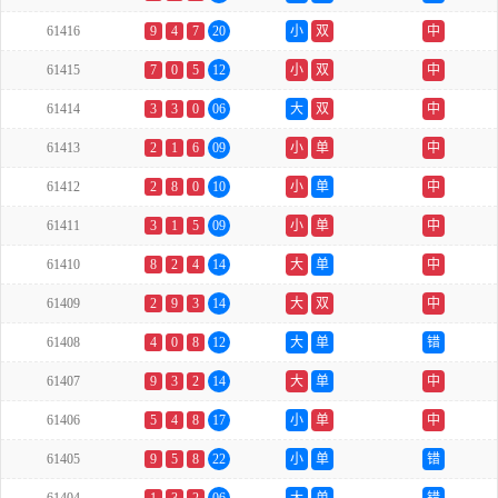
61416
9
4
7
20
小
双
中
61415
7
0
5
12
小
双
中
61414
3
3
0
06
大
双
中
61413
2
1
6
09
小
单
中
61412
2
8
0
10
小
单
中
61411
3
1
5
09
小
单
中
61410
8
2
4
14
大
单
中
61409
2
9
3
14
大
双
中
61408
4
0
8
12
大
单
错
61407
9
3
2
14
大
单
中
61406
5
4
8
17
小
单
中
61405
9
5
8
22
小
单
错