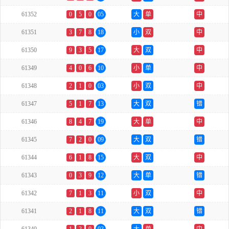
61352
0
5
0
05
大
单
中
61351
3
7
8
18
小
双
中
61350
9
3
5
17
大
双
中
61349
4
0
6
10
小
单
中
61348
2
1
0
03
小
双
中
61347
5
1
7
13
大
双
错
61346
8
4
7
19
大
单
中
61345
7
2
0
09
大
双
错
61344
6
1
8
15
大
双
中
61343
0
3
9
12
大
单
错
61342
7
1
3
11
小
双
中
61341
2
1
8
11
大
双
错