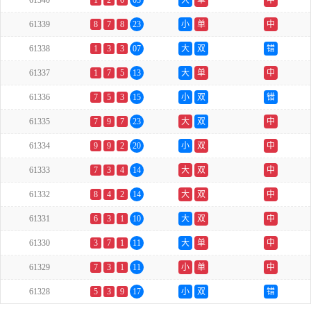
61340
1
2
0
03
大
单
中
61339
8
7
8
23
小
单
中
61338
1
3
3
07
大
双
错
61337
1
7
5
13
大
单
中
61336
7
5
3
15
小
双
错
61335
7
9
7
23
大
双
中
61334
9
9
2
20
小
双
中
61333
7
3
4
14
大
双
中
61332
8
4
2
14
大
双
中
61331
6
3
1
10
大
双
中
61330
3
7
1
11
大
单
中
61329
7
3
1
11
小
单
中
61328
5
3
9
17
小
双
错