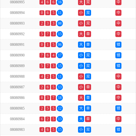
08080995
4
6
6
16
大
双
中
08080994
0
6
5
11
小
双
中
08080993
2
3
3
08
小
双
中
08080992
5
7
3
15
大
单
中
08080991
0
1
5
06
大
单
错
08080990
7
6
4
17
小
双
错
08080989
5
7
3
15
小
双
错
08080988
4
2
5
11
小
双
中
08080987
2
6
5
13
小
单
中
08080986
8
3
7
18
大
单
中
08080985
2
5
5
12
大
单
错
08080984
6
2
5
13
大
单
中
08080983
4
6
5
15
小
双
错