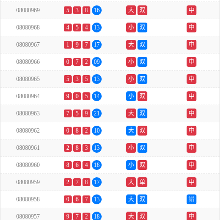
08080969
5
3
8
16
大
双
中
08080968
4
5
4
13
小
双
中
08080967
1
9
7
17
大
双
中
08080966
0
7
2
09
小
双
中
08080965
5
3
5
13
小
双
中
08080964
9
0
5
14
小
双
中
08080963
7
5
9
21
大
双
中
08080962
0
8
2
10
大
双
中
08080961
2
8
3
13
小
双
中
08080960
8
6
4
18
小
双
中
08080959
2
7
8
17
大
单
中
08080958
0
6
7
13
大
双
错
08080957
9
7
2
18
大
双
中