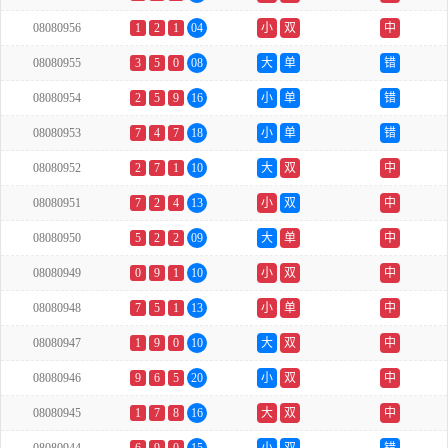
08080956
1
2
1
04
小
双
中
08080955
3
5
0
08
大
单
错
08080954
2
5
9
16
小
单
错
08080953
7
4
7
18
小
单
错
08080952
2
7
1
10
大
双
中
08080951
7
2
4
13
小
双
中
08080950
5
2
2
09
大
单
中
08080949
0
9
1
10
小
双
中
08080948
7
5
1
13
小
单
中
08080947
1
9
0
10
大
双
中
08080946
9
6
5
20
小
双
中
08080945
1
7
8
16
大
双
中