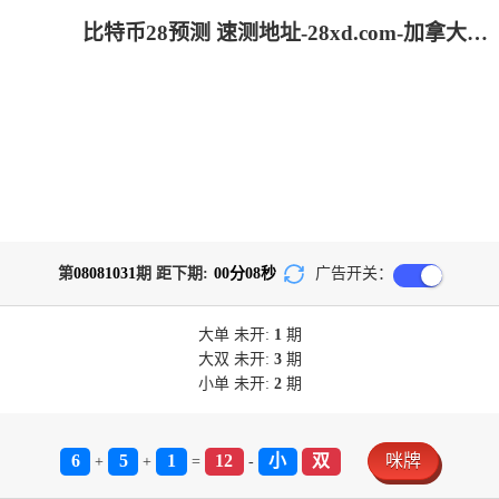
比特币28预测 速测地址-28xd.com-加拿大28-加拿大开奖,预测网,28预测,28分析,28结果,加拿大28开奖预测,加拿大28开奖预知
第
08081031
期 距下期:
00
分
08
秒
广告开关：
大单
未开:
1
期
大双
未开:
3
期
小单
未开:
2
期
6
5
1
12
小
双
咪牌
+
+
=
-