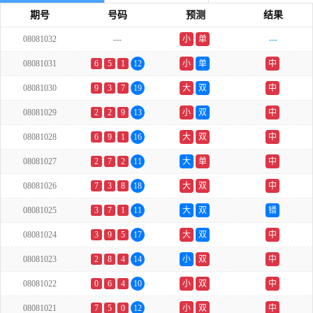
期号
号码
预测
结果
08081032
---
小
单
---
08081031
6
5
1
12
小
单
中
08081030
9
3
7
19
大
双
中
08081029
2
2
9
13
小
双
中
08081028
6
9
1
16
大
双
中
08081027
2
7
2
11
大
单
中
08081026
7
3
8
18
大
双
中
08081025
3
7
1
11
大
双
错
08081024
3
9
5
17
大
双
中
08081023
2
8
4
14
小
双
中
08081022
0
6
4
10
小
双
中
08081021
7
5
0
12
小
双
中