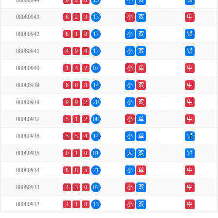
08080944
6
9
0
15
小
双
错
08080943
8
2
3
13
小
双
中
08080942
8
1
8
17
小
双
错
08080941
4
9
4
17
小
双
错
08080940
1
4
2
07
小
单
中
08080939
6
0
8
14
小
双
中
08080938
9
9
2
20
小
双
中
08080937
5
1
2
08
小
单
中
08080936
5
5
4
14
小
单
错
08080935
0
1
0
01
大
双
错
08080934
8
8
5
21
小
单
中
08080933
4
3
0
07
小
双
中
08080932
4
1
8
13
小
双
中