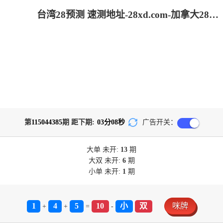
台湾28预测 速测地址-28xd.com-加拿大28-加拿大开奖,预测网,28预测,28分析,28结果,加拿大28开奖预测,加拿大28开奖预知
第
115044385
期 距下期:
03
分
08
秒
广告开关：
大单
未开:
13
期
大双
未开:
6
期
小单
未开:
1
期
1
4
5
10
小
双
咪牌
+
+
=
-