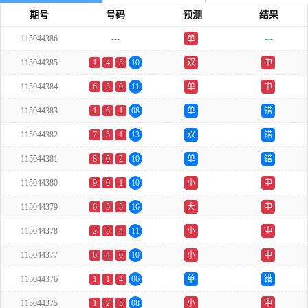
期号
号码
预测
结果
115044386
---
单
---
115044385
1
4
5
10
双
中
115044384
6
5
0
11
单
中
115044383
1
6
1
08
单
错
115044382
7
5
1
13
双
错
115044381
8
0
2
10
单
错
115044380
9
0
1
10
小
中
115044379
6
5
5
16
大
中
115044378
2
5
4
11
小
中
115044377
6
4
0
10
小
中
115044376
1
1
4
06
单
错
115044375
1
2
5
08
小
中