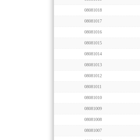
08081018
08081017
08081016
08081015
08081014
08081013
08081012
08081011
08081010
08081009
08081008
08081007