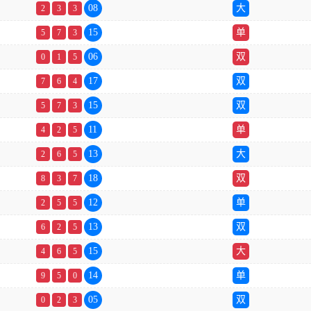
08
大
2
3
3
15
单
5
7
3
06
双
0
1
5
17
双
7
6
4
15
双
5
7
3
11
单
4
2
5
13
大
2
6
5
18
双
8
3
7
12
单
2
5
5
13
双
6
2
5
15
大
4
6
5
14
单
9
5
0
05
双
0
2
3