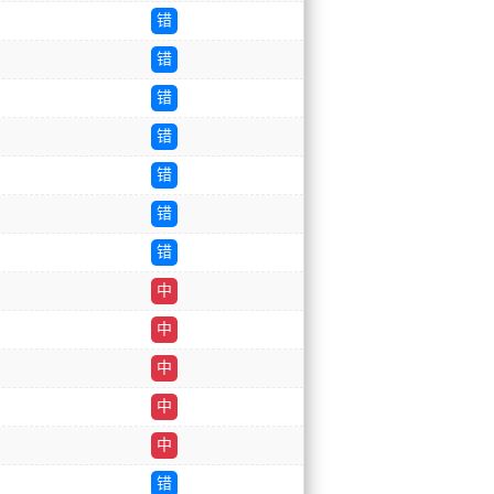
错
错
错
错
错
错
错
中
中
中
中
中
错