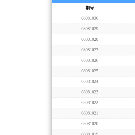
期号
08081030
08081029
08081028
08081027
08081026
08081025
08081024
08081023
08081022
08081021
08081020
08081019