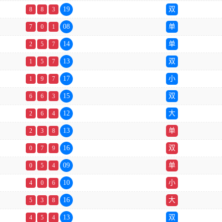
19
双
8
8
3
08
单
7
0
1
14
单
2
5
7
13
双
1
5
7
17
小
1
9
7
15
双
6
6
3
12
大
2
6
4
13
单
2
3
8
16
双
0
7
9
09
单
0
5
4
10
小
4
0
6
16
大
5
3
8
13
双
4
5
4