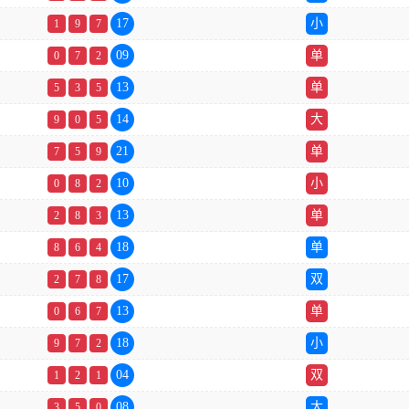
17
小
1
9
7
09
单
0
7
2
13
单
5
3
5
14
大
9
0
5
21
单
7
5
9
10
小
0
8
2
13
单
2
8
3
18
单
8
6
4
17
双
2
7
8
13
单
0
6
7
18
小
9
7
2
04
双
1
2
1
08
大
3
5
0