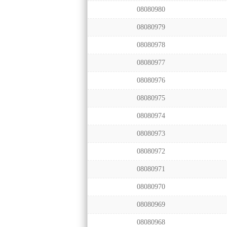
08080980
08080979
08080978
08080977
08080976
08080975
08080974
08080973
08080972
08080971
08080970
08080969
08080968