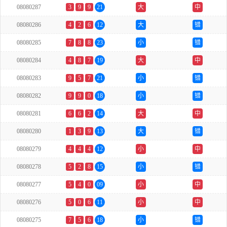
08080287
3
9
9
21
大
中
08080286
4
2
6
12
大
错
08080285
7
8
8
23
小
错
08080284
4
8
7
19
大
中
08080283
9
5
7
21
小
错
08080282
9
9
0
18
小
错
08080281
6
6
2
14
大
中
08080280
1
3
9
13
大
错
08080279
4
4
4
12
小
中
08080278
5
2
8
15
小
错
08080277
5
4
0
09
小
中
08080276
5
0
6
11
小
中
08080275
7
5
6
18
小
错