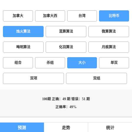
加拿大
加拿大西
台湾
比特币
烛火算法
混算算法
微算算法
晦明算法
化羽算法
月痕算法
组合
杀组
大小
单双
双项
双组
100期 正确：49 期 错误：51 期
正确率：49%
预测
走势
统计